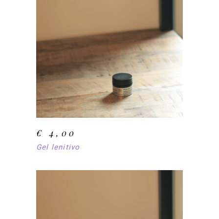
AJOUTER AU PANIER
€
4,00
Gel lenitivo