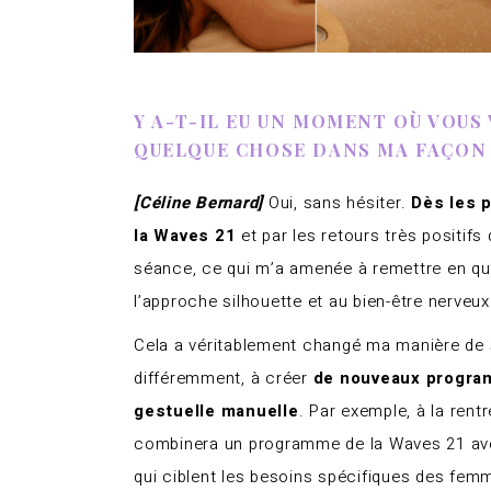
Y A-T-IL EU UN MOMENT OÙ VOUS 
QUELQUE CHOSE DANS MA FAÇON 
[Céline Bernard]
Oui, sans hésiter.
Dès les p
la Waves 21
et par les retours très positifs 
séance, ce qui m’a amenée à remettre en qu
l’approche silhouette et au bien-être nerveux
Cela a véritablement changé ma manière de
différemment, à créer
de nouveaux progra
gestuelle manuelle
. Par exemple, à la rent
combinera un programme de la Waves 21 avec
qui ciblent les besoins spécifiques des fem