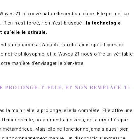
 Waves 21 a trouvé naturellement sa place. Elle permet un
. Rien n’est forcé, rien n’est brusqué :
la technologie
 qu’elle le stimule.
est sa capacité à s’adapter aux besoins spécifiques de
 notre philosophie, et la Waves 21 nous offre un véritable
otre manière d’envisager le bien-être.
NE PROLONGE-T-ELLE, ET NON REMPLACE-T-
la main : elle la prolonge, elle la complète. Elle offre une
atteindre seule, notamment au niveau, de la cryothérapie
on métamérique. Mais elle ne fonctionne jamais aussi bien
c un accompagnement manuel, un diagnostic sur-mesure,