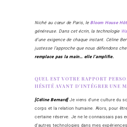
Niché au cœur de Paris, le
Bloom House Hôt
généreuse. Dans cet écrin, la technologie
Wa
d’une exigence de chaque instant. Céline Be
justesse l’approche que nous défendons ch
remplace pas la main… elle l’amplifie.
QUEL EST VOTRE RAPPORT PERSO
HÉSITÉ AVANT D’INTÉGRER UNE 
[Céline Bernard]
Je viens d’une culture du s
corps et la relation humaine. Alors, pour êtr
certaine réserve. Je ne le connaissais pas en
d’autres technologies dans mes expériences