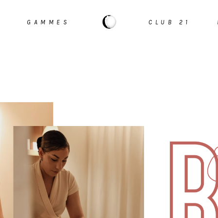
E
GAMMES
CLUB 21