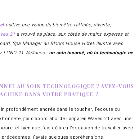
el
cultive une vision du bien-être raffinée, vivante,
ves 21
a trouvé sa place, aux côtés de mains expertes et
rnard, Spa Manager au Bloom House Hôtel, illustre avec
ez LUNO 21 Wellness :
un soin incarné, où la technologie ne
NNEL AU SOIN TECHNOLOGIQUE ? AVEZ-VOUS
MACHINE DANS VOTRE PRATIQUE ?
oin profondément ancrée dans le toucher, l’écoute du
e honnête, j’ai d’abord abordé l’appareil Waves 21 avec une
core, et bien que j’aie déjà eu l’occasion de travailler avec
 précédentes, j’avais quelques appréhensions.