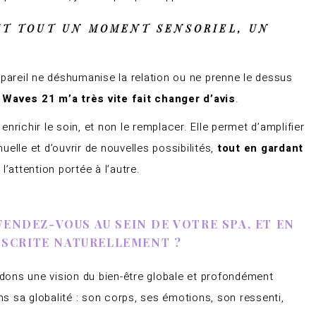
ANT TOUT UN MOMENT SENSORIEL, UN
ppareil ne déshumanise la relation ou ne prenne le dessus
a Waves 21 m’a très vite fait changer d’avis
.
 enrichir le soin, et non le remplacer. Elle permet d’amplifier
elle et d’ouvrir de nouvelles possibilités,
tout en gardant
l’attention portée à l’autre.
FENDEZ-VOUS AU SEIN DE VOTRE SPA, ET EN
INSCRITE NATURELLEMENT ?
dons une vision du bien-être globale et profondément
s sa globalité : son corps, ses émotions, son ressenti,