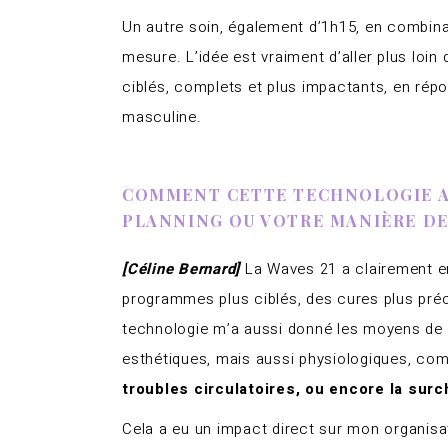
Un autre soin, également d’1h15, en combi
mesure. L’idée est vraiment d’aller plus loi
ciblés, complets et plus impactants, en répo
masculine.
COMMENT CETTE TECHNOLOGIE A-
PLANNING OU VOTRE MANIÈRE D
[Céline Bernard]
La Waves 21 a clairement en
programmes plus ciblés, des cures plus précis
technologie m’a aussi donné les moyens de 
esthétiques, mais aussi physiologiques, c
troubles circulatoires, ou encore la sur
Cela a eu un impact direct sur mon organisa