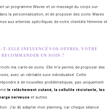
nant un programme Waves et un massage du corps sur-
n dans la personnalisation, et de proposer des soins Waves
nse aux attentes spécifiques de notre clientèle féminine et
T-ELLE INFLUENCÉ VOS OFFRES, VOTRE
E RECOMMANDER UN SOIN ?
richi ma carte de soins. Elle m’a permis de proposer des
es, avec un véritable suivi individualisé. Cette
répondre à de nouvelles problématiques, pas uniquement
omme
le relâchement cutané, la cellulite résistante, les
charge nerveuse
et autres.
tion. J’ai dû adapter mon planning, car chaque séance