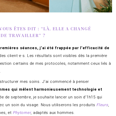
VOUS ÊTES DIT : “LÀ, ELLE A CHANGÉ
DE TRAVAILLER” ?
remières séances, j’ai été frappée par l’efficacité de
des client·e·s. Les résultats sont visibles dès la première
estion certains de mes protocoles, notamment ceux liés à
.
 structurer mes soins. J’ai commencé à penser
mmes qui mêlent harmonieusement technologie et
rée de septembre, je souhaite lancer un soin d’1h15 qui
 un soin du visage. Nous utiliserons les produits
Fleurs
,
mes, et
Phytomer
, adaptés aux hommes.