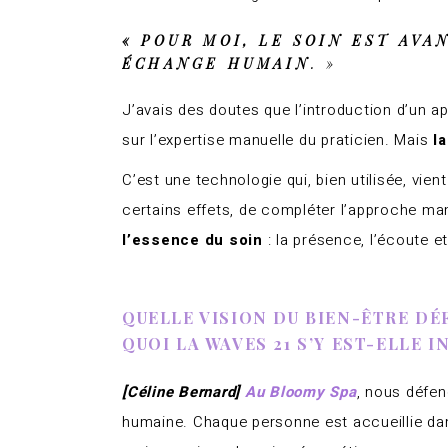
« POUR MOI, LE SOIN EST AV
ÉCHANGE HUMAIN
. »
J’avais des doutes que l’introduction d’un a
sur l’expertise manuelle du praticien. Mais
l
C’est une technologie qui, bien utilisée, vient
certains effets, de compléter l’approche manu
l’essence du soin
: la présence, l’écoute et 
QUELLE VISION DU BIEN-ÊTRE DÉ
QUOI LA WAVES 21 S’Y EST-ELLE 
[Céline Bernard]
Au Bloomy Spa
, nous défen
humaine. Chaque personne est accueillie dan