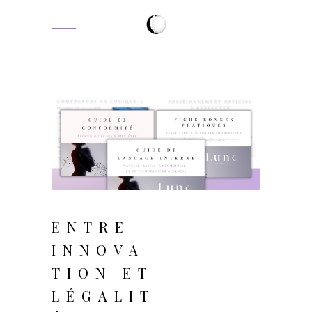
janvier 19, 2026
ENTRE
INNOVA
TION ET
LÉGALIT