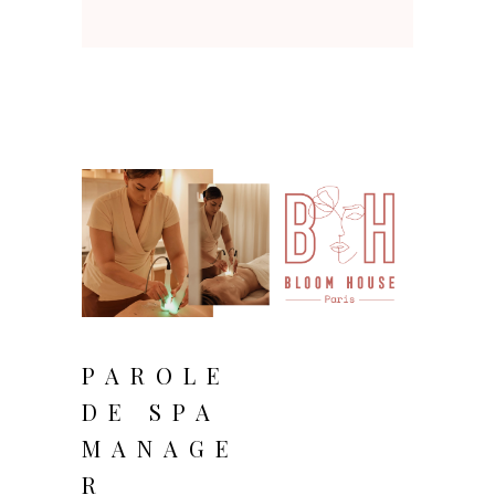
août 25, 2025
PAROLE
DE SPA
MANAGE
R