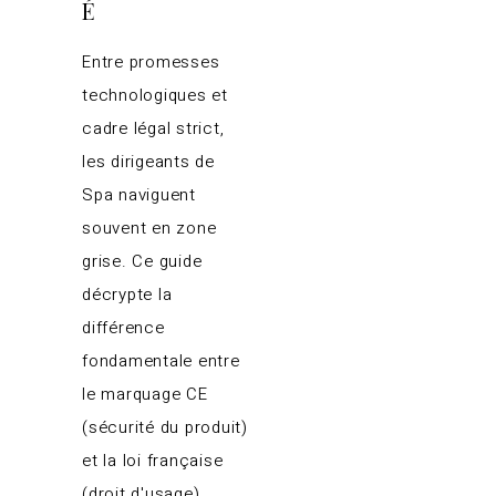
É
Entre promesses
technologiques et
cadre légal strict,
les dirigeants de
Spa naviguent
souvent en zone
grise. Ce guide
décrypte la
différence
fondamentale entre
le marquage CE
(sécurité du produit)
et la loi française
(droit d'usage).