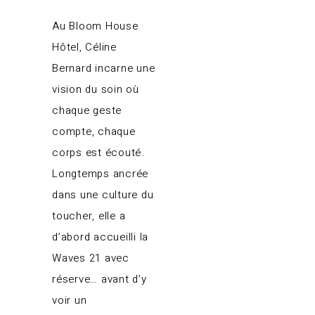
Au Bloom House
Hôtel, Céline
Bernard incarne une
vision du soin où
chaque geste
compte, chaque
corps est écouté.
Longtemps ancrée
dans une culture du
toucher, elle a
d’abord accueilli la
Waves 21 avec
réserve… avant d’y
voir un