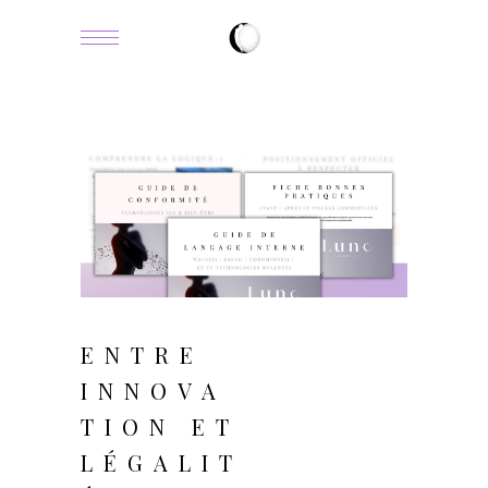
janvier 19, 2026
ENTRE
INNOVA
TION ET
LÉGALIT