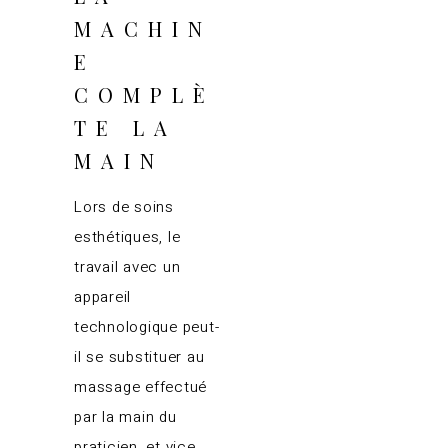
MACHIN
E
COMPLÈ
TE LA
MAIN
Lors de soins
esthétiques, le
travail avec un
appareil
technologique peut-
il se substituer au
massage effectué
par la main du
praticien, et vice