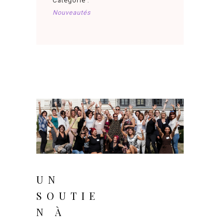
Catégorie :
Nouveautés
juin 24, 2025
UN
SOUTIE
N À