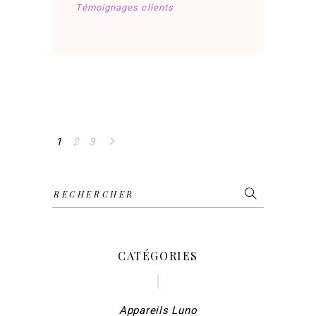
Témoignages clients
1
2
3
Search
for:
CATÉGORIES
Appareils Luno