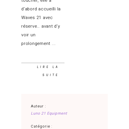
toucher, elle a
d’abord accueilli la
Waves 21 avec
réserve… avant d’y
voir un
prolongement
LIRE LA
SUITE
Auteur :
Luno 21 Equipment
Catégorie :