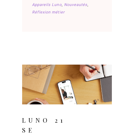
Appareils Luno
,
Nouveautés
,
Réflexion métier
juillet 29, 2025
LUNO 21
SE