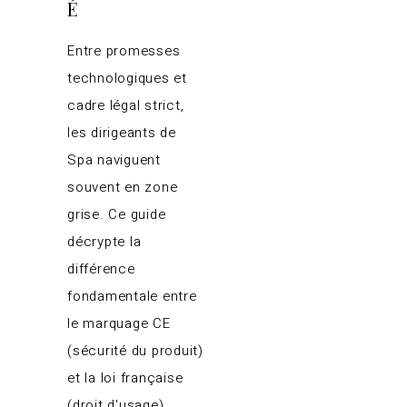
É
Entre promesses
technologiques et
cadre légal strict,
les dirigeants de
Spa naviguent
souvent en zone
grise. Ce guide
décrypte la
différence
fondamentale entre
le marquage CE
(sécurité du produit)
et la loi française
(droit d'usage).