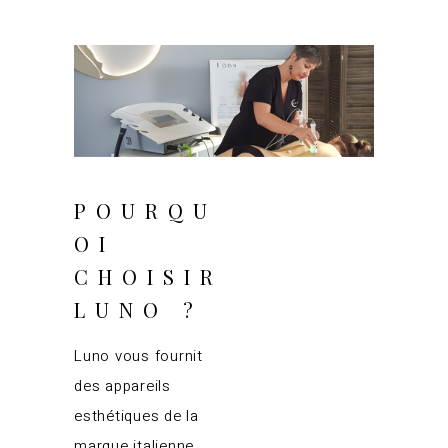
juin 24, 2025
POURQU
OI
CHOISIR
LUNO ?
Luno vous fournit
des appareils
esthétiques de la
marque italienne